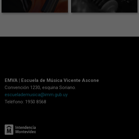
EMVA | Escuela de Música Vicente Ascone
Convención 1230, esquina Soriano.
escuelademusica@imm.gub.uy
Teléfono: 1950 8568