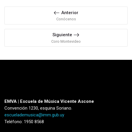
Anterior
Conócenos
Siguiente
Coro Montevideo
EMVA | Escuela de Música Vicente Ascone
Convención 1230, esquina Soriano.
escuelademusica@imm.gub.uy
Teléfono: 1950 8568