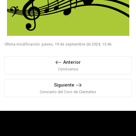
Última modificación: jueves, 19 de septiembre de 2024, 15:46
Anterior
Conócenos
Siguiente
Concierto del Coro de Clarinetes