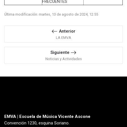
FRECUENTES
Última modificación: martes, 13 de agosto de 2024, 12:55
Anterior
LA EMVA
Siguiente
Noticias y Actividades
EMVA | Escuela de Música Vicente Ascone
Convención 1230, esquina Soriano.