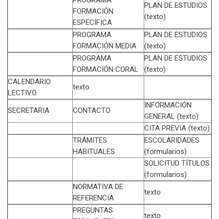
PLAN DE ESTUDIOS
FORMACIÓN
(texto)
ESPECÍFICA
PROGRAMA
PLAN DE ESTUDIOS
FORMACIÓN MEDIA
(texto)
PROGRAMA
PLAN DE ESTUDIOS
FORMACIÓN CORAL
(texto)
CALENDARIO
texto
LECTIVO
INFORMACIÓN
SECRETARIA
CONTACTO
GENERAL (texto)
CITA PREVIA (texto)
TRÁMITES
ESCOLARIDADES
HABITUALES
(formularios)
SOLICITUD TÍTULOS
(formularios)
NORMATIVA DE
texto
REFERENCIA
PREGUNTAS
texto